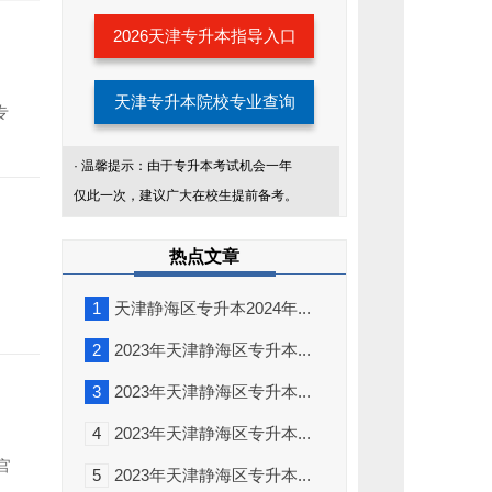
考
生
2026天津专升本指导入口
服
务
天津专升本院校专业查询
专
· 温馨提示：由于专升本考试机会一年
仅此一次，建议广大在校生提前备考。
热点文章
，
1
天津静海区专升本2024年...
2
2023年天津静海区专升本...
3
2023年天津静海区专升本...
4
2023年天津静海区专升本...
添
加
官
我
5
2023年天津静海区专升本...
们