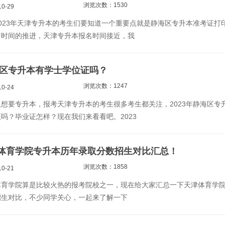
浏览次数：1530
0-29
023年天津专升本的考生们要知道一个重要点就是静海区专升本准考证打
着时间的推进，天津专升本报名时间接近，我
静海区专升本有学士学位证吗？
浏览次数：1247
0-24
想要专升本，报考天津专升本的考生很多考生都关注，2023年静海区专
吗？毕业证怎样？现在我们来看看吧。2023
体育学院专升本历年录取分数招生对比汇总！
浏览次数：1858
0-21
体育学院算是比较火热的报考院校之一，现在给大家汇总一下天津体育学
招生对比，不少同学关心，一起来了解一下