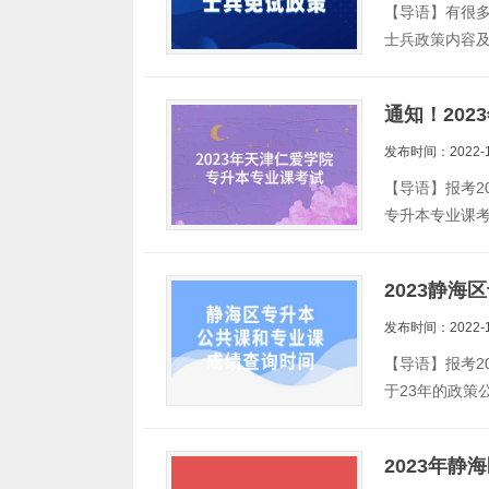
【导语】有很
士兵政策内容及
通知！20
发布时间：2022-1
【导语】报考2
专升本专业课考
2023静
发布时间：2022-1
【导语】报考2
于23年的政策
2023年