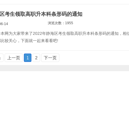
静海区考生领取高职升本科条形码的通知
浏览次数：1955
6-14
本网为大家带来了2022年静海区考生领取高职升本科条形码的通知，相
比较关心，下面就一起来看看吧!
条
上一页
1
2
下一页