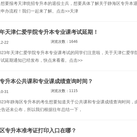
多想要报考天津统招专升本的退役士兵，想要具体了解关于静海区专升本
申办流程！我们一起来了解。点击>>天津
23年天津仁爱学院专升本专业课考试延期！
浏览次数：1646
2-22
023年天津仁爱学院专升本专业课考试的同学们注意啦，关于天津仁爱学
试延期通知已经发布，快点来看看。点击>>
海区专升本公共课和专业课成绩查询时间？
浏览次数：1115
0-31
023年静海区专升本的考生想要知道关于公共课和专业课成绩查询时间，
公告还未公布，所以我们根据往年总结一下，
静海区专升本准考证打印入口在哪？