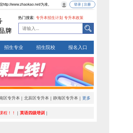
ww.zhaokao.net/为准。
登录 | 注册
热门搜索:
专升本招生计划
专升本政策
务
品牌
招生专业
招生院校
报名入口
南区专升本
北辰区专升本
静海区专升本
更多
课程！！
英语四级培训