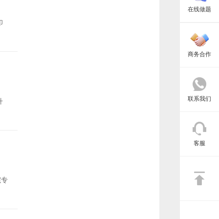
在线做题
印
商务合作
联系我们
升
客服
院专