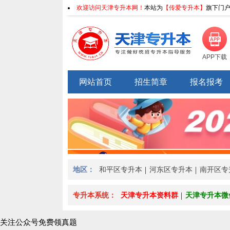
欢迎访问天津专升本网！
本站为
【传爱专升本】
旗下门户
APP下载
网站首页
招生简章
报名报考
地区：
和平区专升本
河东区专升本
南开区专
>
专升本系统：
天津专升本资料群
天津专升本微
关注公众号免费领真题