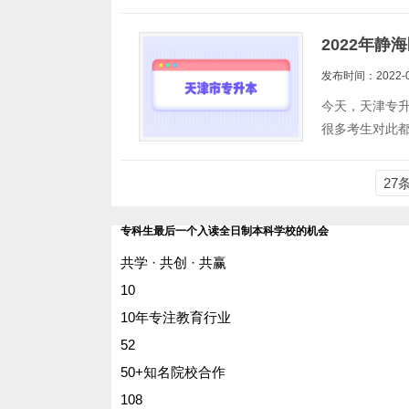
2022年
发布时间：2022-0
今天，天津专升
很多考生对此都
27
专科生最后一个入读全日制本科学校的机会
共学 · 共创 · 共赢
10
10年专注教育行业
52
50+知名院校合作
108