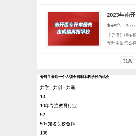
2023年
发布时间：2022-1
【导语】很多
专升本是怎么
31条
专科生最后一个入读全日制本科学校的机会
共学 · 共创 · 共赢
10
10年专注教育行业
52
50+知名院校合作
108