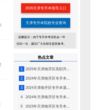
考
生
2026天津专升本指导入口
服
务
天津专升本院校专业查询
职
· 温馨提示：由于专升本考试机会一年
仅此一次，建议广大在校生提前备考。
热点文章
可
1
2025年天津南开区高职升...
2
2024年天津南开区专升本...
3
2024天津南开区专升本退...
4
2024年天津南开区专升本...
添
加
役
我
5
2023年天津南开区专升本...
们