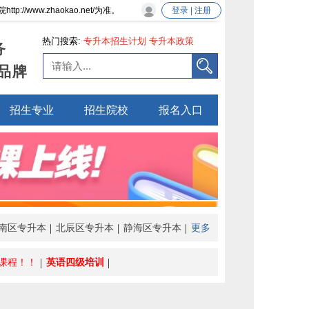
ww.zhaokao.net/为准。
登录 | 注册
热门搜索:
专升本招生计划
专升本政策
务
品牌
招生专业
招生院校
报名入口
南区专升本
北辰区专升本
静海区专升本
更多
课程！！
英语四级培训