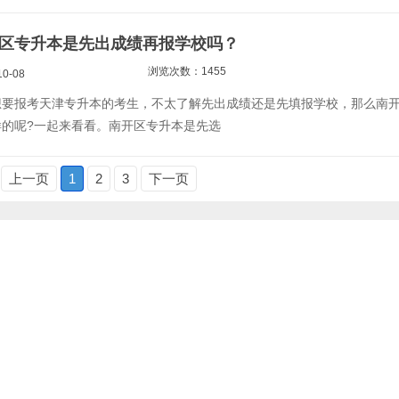
南开区专升本是先出成绩再报学校吗？
浏览次数：1455
0-08
想要报考天津专升本的考生，不太了解先出成绩还是先填报学校，那么南
样的呢?一起来看看。南开区专升本是先选
上一页
1
2
3
下一页