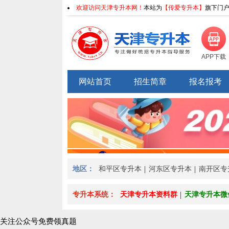
欢迎访问天津专升本网！
本站为
【传爱专升本】
旗下门户
APP下载
网站首页
招生简章
报名报考
地区：
和平区专升本
河东区专升本
南开区专
>
专升本系统：
天津专升本资料群
天津专升本微
关注公众号免费领真题