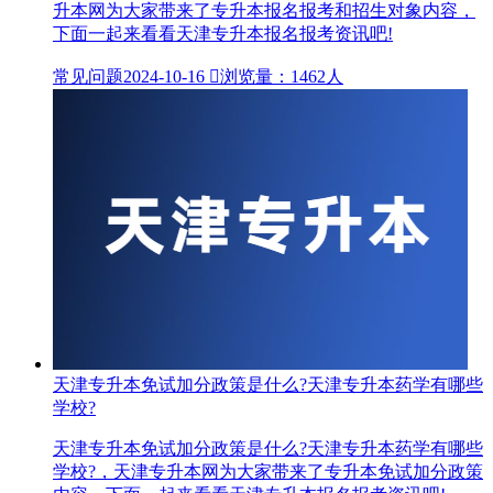
升本网为大家带来了专升本报名报考和招生对象内容，
下面一起来看看天津专升本报名报考资讯吧!
常见问题
2024-10-16

浏览量：1462人
天津专升本免试加分政策是什么?天津专升本药学有哪些
学校?
天津专升本免试加分政策是什么?天津专升本药学有哪些
学校?，天津专升本网为大家带来了专升本免试加分政策