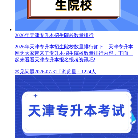
2026年天津专升本招生院校数量排行
2026年天津专升本招生院校数量排行如下，天津专升本
网为大家带来了专升本招生院校数量排行内容，下面一
起来看看天津专升本报名报考资讯吧!
常见问题
2026-07-31

浏览量：1224人