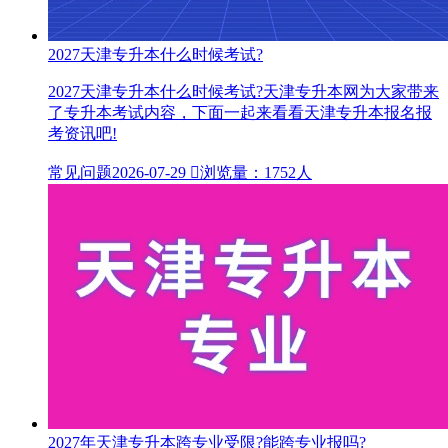
2027天津专升本什么时候考试?
2027天津专升本什么时候考试?天津专升本网为大家带来
了专升本考试内容，下面一起来看看天津专升本报名报
考资讯吧!
常见问题
2026-07-29

浏览量：1752人
2027年天津专升本跨专业受限?能跨专业报吗?