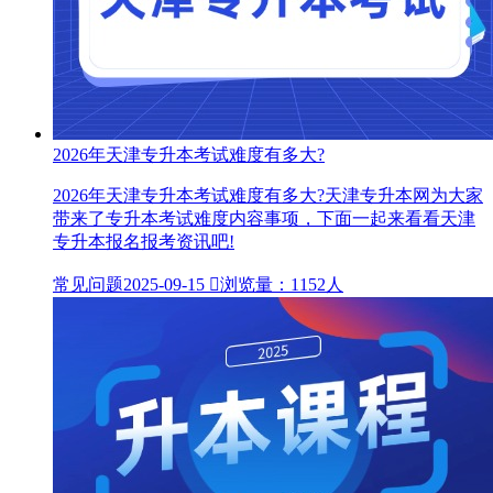
2026年天津专升本考试难度有多大?
2026年天津专升本考试难度有多大?天津专升本网为大家
带来了专升本考试难度内容事项，下面一起来看看天津
专升本报名报考资讯吧!
常见问题
2025-09-15

浏览量：1152人