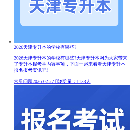
2026天津专升本的学校有哪些?
2026天津专升本的学校有哪些?天津专升本网为大家带来
了专升本报考学内容事项，下面一起来看看天津专升本
报名报考资讯吧!
常见问题
2026-02-27

浏览量：1133人