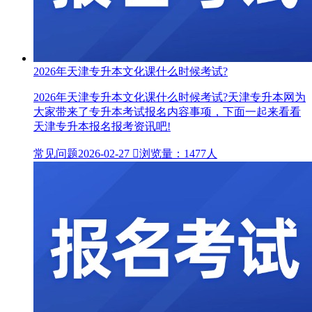
2026年天津专升本文化课什么时候考试?
2026年天津专升本文化课什么时候考试?天津专升本网为
大家带来了专升本考试报名内容事项，下面一起来看看
天津专升本报名报考资讯吧!
常见问题
2026-02-27

浏览量：1477人