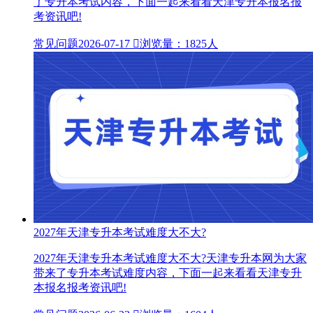
了专升本考试内容，下面一起来看看天津专升本报名报
考资讯吧!
常见问题
2026-07-17

浏览量：1825人
2027年天津专升本考试难度大不大?
2027年天津专升本考试难度大不大?天津专升本网为大家
带来了专升本考试难度内容，下面一起来看看天津专升
本报名报考资讯吧!