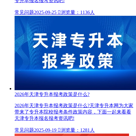
专升本报名报考资讯吧!
常见问题
2025-09-25

浏览量：1136人
2026年天津专升本报考政策是什么?
2026年天津专升本报考政策是什么?天津专升本网为大家
带来了专升本院校报考条件政策内容，下面一起来看看
天津专升本报名报考资讯吧!
常见问题
2025-09-19

浏览量：1281人