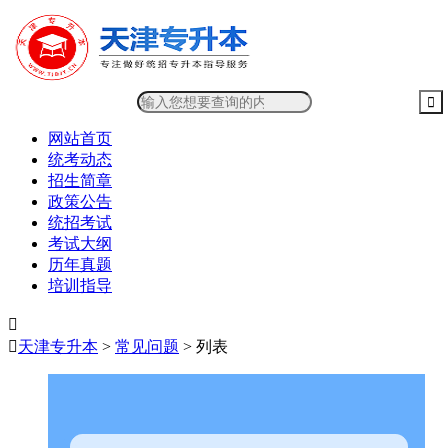
网站首页
统考动态
招生简章
政策公告
统招考试
考试大纲
历年真题
培训指导


天津专升本
>
常见问题
> 列表