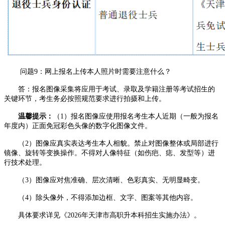
问题9：网上报名上传本人照片时需要注意什么？
答：报名图像采集将应用于考试、录取及学籍注册等考试招生的
关键环节，考生务必按照规范要求进行拍摄和上传。
温馨提示：
（1）报名图像应使用报名考生本人近期（一般为报名
年度内）正面免冠彩色头像的数字化图像文件。
（2）图像应真实表达考生本人相貌。禁止对图像整体或局部进行
镜像、旋转等变换操作。不得对人像特征（如伤疤、痣、发型等）进
行技术处理。
（3）图像应对焦准确、层次清晰、色彩真实、无明显畸变。
（4）除头像外，不得添加边框、文字、图案等其他内容。
具体要求详见《2026年天津市高职升本科招生实施办法》。