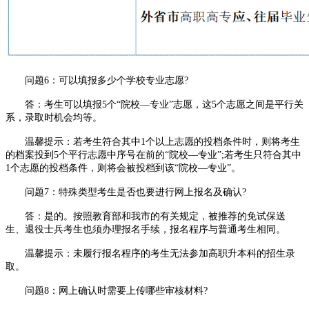
问题6：可以填报多少个学校专业志愿?
答：考生可以填报5个“院校—专业”志愿，这5个志愿之间是平行关
系，录取时机会均等。
温馨提示：若考生符合其中1个以上志愿的投档条件时，则将考生
的档案投到5个平行志愿中序号在前的“院校—专业”;若考生只符合其中
1个志愿的投档条件，则将会被投档到该“院校—专业”。
问题7：特殊类型考生是否也要进行网上报名及确认?
答：是的。按照教育部和我市的有关规定，被推荐的免试保送
生、退役士兵考生也须办理报名手续，报名程序与普通考生相同。
温馨提示：未履行报名程序的考生无法参加高职升本科的招生录
取。
问题8：网上确认时需要上传哪些审核材料?