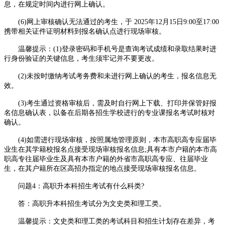
息，在规定时间内进行网上确认。
(6)网上审核确认无法通过的考生，于 2025年12月15日9:00至17:00
携带相关证件证明材料到报名确认点进行现场审核。
温馨提示：(1)登录密码和手机号是查询考试成绩和录取结果时进
行身份验证的关键信息，考生须牢记并不要更改。
(2)未按时缴纳考试考务费和未进行网上确认的考生，报名信息无
效。
(3)考生通过资格审核后，需及时自行网上下载、打印并保管好报
名信息确认表，以备在后期各招生学校进行的专业课报名考试时核对
确认。
(4)如需进行现场审核，按照属地管理原则，本市高职高专应届毕
业生在其学籍校报名点接受现场审核报名信息;具有本市户籍的本市高
职高专往届毕业生及具有本市户籍的外省市高职高专应、往届毕业
生，在其户籍所在区高招办指定的地点接受现场审核报名信息。
问题4：高职升本科招生考试有什么科类?
答：高职升本科招生考试分为文史类和理工类。
温馨提示：文史类和理工类的考试科目和招生计划存在差异，考