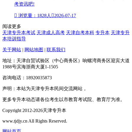
考资讯吧!

浏览量：1828人

2026-07-17
阅读更多
天津专升本考试
天津成人高考
天津自考本科
专升本
天津专升
本培训指导
关于网站
|
网站地图
|
联系我们
地址：天津自贸试验区（中心商务区）响螺湾商务区迎宾大道
1988号滨海浙商大厦1-1505
咨询电话：18920035873
声明：本站为天津专升本民间交流网站，
更多专升本动态请各位考生以市教育考试院、教育厅为准。
Copyright 2012-2026天津专升本
www.tjdjy.cn All Rights Reserved.
网站首页