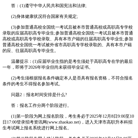
答：(1)遵守中华人民共和国宪法和法律;
(2)身体健康状况符合国家有关规定;
(3)参加普通高校全国统一考试且被本市普通高校或高职高专学校
录取的应届高职高专毕业生;参加普通高校全国统一考试且被本市普通
高校或高职高专学校录取、具有本市户籍的往届高职高专毕业生;参加
普通高校全国统一考试被外省市高职高专学校录取的、具有本市户籍
的应、往届高职高专毕业生。
温馨提示：(1)应届毕业生指的是考生须处于高职高专在学的最后
一年，即将于2026年毕业但尚未获得毕业证书。
(2)考生须根据报名条件确定本人是否具有报名资格，不符合报名
条件的考生不得报名参加考试。
问题2：报名时间安排是什么?
答：报名工作分两个阶段进行。
(1)第一阶段为网上报名阶段，考生务必于2025年12月8日9:00至10
日17:00登录招考资讯网(www.zhaokao.net)，进入天津市高职升本科招
生考试网上报名系统进行网上报名。