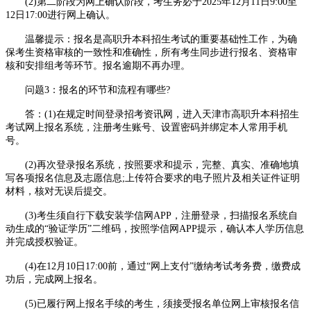
(2)第二阶段为网上确认阶段，考生务必于2025年12月11日9:00至
12日17:00进行网上确认。
温馨提示：报名是高职升本科招生考试的重要基础性工作，为确
保考生资格审核的一致性和准确性，所有考生同步进行报名、资格审
核和安排组考等环节。报名逾期不再办理。
问题3：报名的环节和流程有哪些?
答：(1)在规定时间登录招考资讯网，进入天津市高职升本科招生
考试网上报名系统，注册考生账号、设置密码并绑定本人常用手机
号。
(2)再次登录报名系统，按照要求和提示，完整、真实、准确地填
写各项报名信息及志愿信息;上传符合要求的电子照片及相关证件证明
材料，核对无误后提交。
(3)考生须自行下载安装学信网APP，注册登录，扫描报名系统自
动生成的“验证学历”二维码，按照学信网APP提示，确认本人学历信息
并完成授权验证。
(4)在12月10日17:00前，通过“网上支付”缴纳考试考务费，缴费成
功后，完成网上报名。
(5)已履行网上报名手续的考生，须接受报名单位网上审核报名信