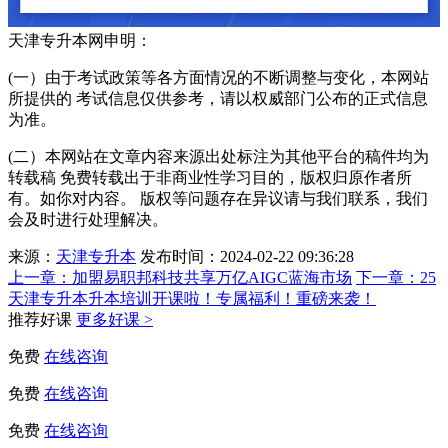
天津专升本网申明：
(一）由于考试政策等各方面情况的不断调整与变化，本网站
所提供的 考试信息仅供参考，请以权威部门公布的正式信息
为准。
(二）本网站在文章内容来源出处标注为其他平台的稿件均为
转载稿 免费转载出于非商业性学习目的，版权归原作者所
有。如你对内容。 版权等问题存在异议请与我们联系，我们
会及时进行处理解决。
来源：
天津专升本
发布时间：2024-02-22 09:36:28
上一章：
加盟易职邦科技共享万亿AIGC蓝海市场
下一章：
25
天津专升本升本培训开课啦！专属福利！重磅来袭！
推荐好课
更多好课 >
免费
在线咨询
免费
在线咨询
免费
在线咨询