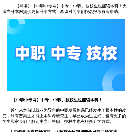
【导读】【中职中专网】中专、中职、技校生也能读本科！天
津专升本网提供更多升学方式，希望对同学们报名报考有所帮助。
【中职中专网】中专、中职、技校生也能读本科！
近年来之前以就业为导向的中职发展格局已经发生了根本性的改
变，只有普高生才能上本科考研究生，早已成为过去式，也有更多的
学生和家长们了解到中专、中职、技校生也有很多升学方式。
1.中专学历直接升本科，大致有全日制和非全日制两种方法