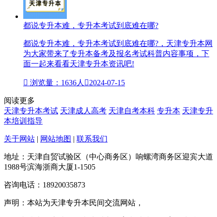
都说专升本难，专升本考试到底难在哪?
都说专升本难，专升本考试到底难在哪?，天津专升本网
为大家带来了专升本备考及报名考试科普内容事项，下
面一起来看看天津专升本资讯吧!

浏览量：1636人

2024-07-15
阅读更多
天津专升本考试
天津成人高考
天津自考本科
专升本
天津专升
本培训指导
关于网站
|
网站地图
|
联系我们
地址：天津自贸试验区（中心商务区）响螺湾商务区迎宾大道
1988号滨海浙商大厦1-1505
咨询电话：18920035873
声明：本站为天津专升本民间交流网站，