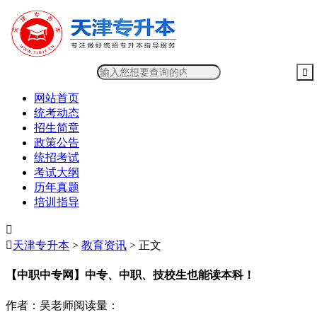
网站首页
统考动态
招生简章
政策公告
统招考试
考试大纲
历年真题
培训指导


天津专升本
>
教育资讯
> 正文
【中职中专网】中专、中职、技校生也能读本科！
作者：吴老师
阅读量：