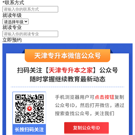
*联系方式
就读年级
就读专业
立即预约