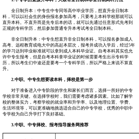
全日制升本：中专生中专同等高中毕业学历，想直升全日制本
科，可以以社会生的身份报名参加高考，只要考上本科学校那就可以
直升本科。不直升而是先专后本的话，就可以先通过任意形式先考到
正规的专科学历，然后参加普通专升本考试考全日制本科。
非全日制升本：中专生想直升非全日制本科，可以报名参加成人
高考、远程教育或电大中的高起本层次，报考并成功入学后，经过5年
的学习达到毕业标准就可以拿到成人本科毕业证。自考本科其实也允
许中专生报考，但是自考本科拿毕业证的时候需要考生出示专科学
历，所以考生们中途还是要考一个专科学历，所以严格上来说不算直
升。
2.中职、中专生想要读本科，择校是第一步
对于准备进入中专阶段的学生和家长们而言，选择一所好的中专
学校非常关键。在选择学校时，我们需要考虑诸多因素。比如了解学
校的整体实力，考察学校的就业率和升学率、以及地理位置、学费、
生活环境等，可以更准确地挑选适合自己的中专学校，优秀的中职中
专学校为自己升学打下良好基础。
3.中职、中专择校、报考指导服务网推荐