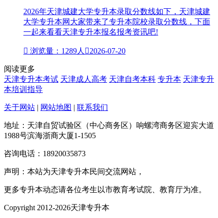
2026年天津城建大学专升本录取分数线如下，天津城建
大学专升本网大家带来了专升本院校录取分数线，下面
一起来看看天津专升本报名报考资讯吧!

浏览量：1289人

2026-07-20
阅读更多
天津专升本考试
天津成人高考
天津自考本科
专升本
天津专升
本培训指导
关于网站
|
网站地图
|
联系我们
地址：天津自贸试验区（中心商务区）响螺湾商务区迎宾大道
1988号滨海浙商大厦1-1505
咨询电话：18920035873
声明：本站为天津专升本民间交流网站，
更多专升本动态请各位考生以市教育考试院、教育厅为准。
Copyright 2012-2026天津专升本