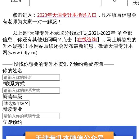
点击进入：
2023年天津专升本指导入口
，现在填写信息会
有老师为大家一对一解惑！
以上是“天津专升本录取分数线汇总2021-2022年
”的全部
信息，你还有其他疑问吗？点击【
在线咨询
】，马上解答您的
升本疑惑!！
本网站后续还会发布最新消息，敬请天津专升本
网(www.tjdjy.cn）
—— 没找你想要的专升本资讯？
预约免费咨询 ——
你的姓名
*联系方式
就读年级
就读专业
立即预约