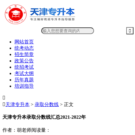
网站首页
统考动态
招生简章
政策公告
统招考试
考试大纲
历年真题
培训指导


天津专升本
>
录取分数线
> 正文
天津专升本录取分数线汇总2021-2022年
作者：胡老师
阅读量：