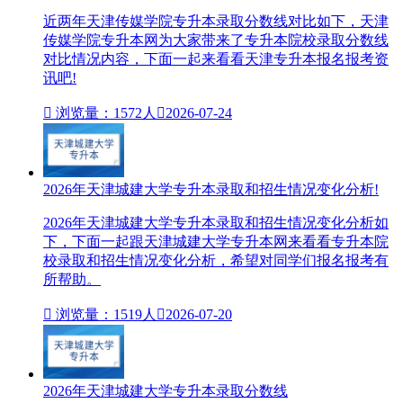
近两年天津传媒学院专升本录取分数线对比如下，天津
传媒学院专升本网为大家带来了专升本院校录取分数线
对比情况内容，下面一起来看看天津专升本报名报考资
讯吧!

浏览量：1572人

2026-07-24
2026年天津城建大学专升本录取和招生情况变化分析!
2026年天津城建大学专升本录取和招生情况变化分析如
下，下面一起跟天津城建大学专升本网来看看专升本院
校录取和招生情况变化分析，希望对同学们报名报考有
所帮助。

浏览量：1519人

2026-07-20
2026年天津城建大学专升本录取分数线