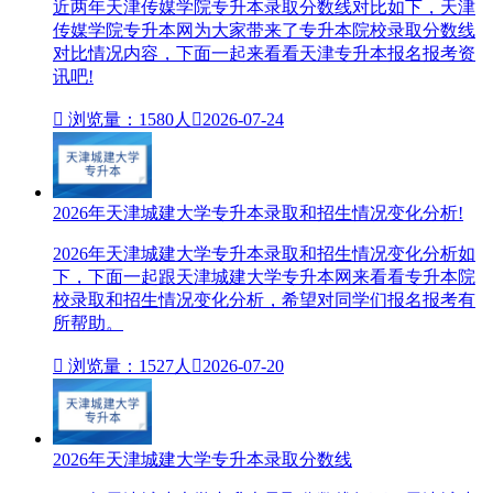
近两年天津传媒学院专升本录取分数线对比如下，天津
传媒学院专升本网为大家带来了专升本院校录取分数线
对比情况内容，下面一起来看看天津专升本报名报考资
讯吧!

浏览量：1580人

2026-07-24
2026年天津城建大学专升本录取和招生情况变化分析!
2026年天津城建大学专升本录取和招生情况变化分析如
下，下面一起跟天津城建大学专升本网来看看专升本院
校录取和招生情况变化分析，希望对同学们报名报考有
所帮助。

浏览量：1527人

2026-07-20
2026年天津城建大学专升本录取分数线