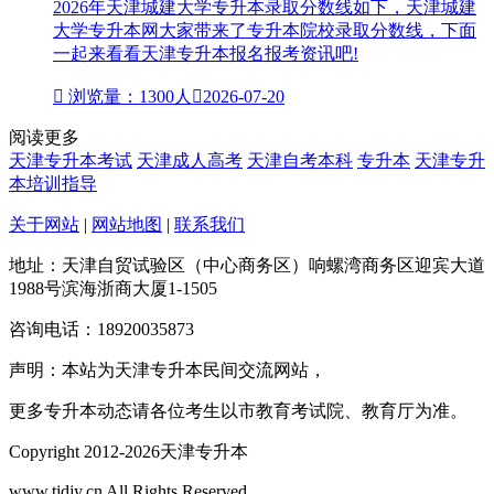
2026年天津城建大学专升本录取分数线如下，天津城建
大学专升本网大家带来了专升本院校录取分数线，下面
一起来看看天津专升本报名报考资讯吧!

浏览量：1300人

2026-07-20
阅读更多
天津专升本考试
天津成人高考
天津自考本科
专升本
天津专升
本培训指导
关于网站
|
网站地图
|
联系我们
地址：天津自贸试验区（中心商务区）响螺湾商务区迎宾大道
1988号滨海浙商大厦1-1505
咨询电话：18920035873
声明：本站为天津专升本民间交流网站，
更多专升本动态请各位考生以市教育考试院、教育厅为准。
Copyright 2012-2026天津专升本
www.tjdjy.cn All Rights Reserved.