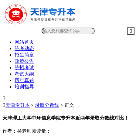
网站首页
统考动态
招生简章
政策公告
统招考试
考试大纲
历年真题
培训指导


天津专升本
>
录取分数线
> 正文
天津理工大学中环信息学院专升本近两年录取分数线对比！
作者：吴老师
阅读量：