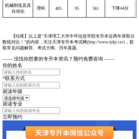
机械制造及其
理科
下降44分
405
95
361
自动化
【结尾】以上是“天津理工大学中环信息学院专升本近两年录取分
数线对比！”的内容，关注天津专升本考试网(http://www.tjdjy.cn/)，获
取常见问题解答、考试大纲、历年真题。
—— 没找你想要的专升本资讯？
预约免费咨询 ——
你的姓名
*联系方式
就读年级
就读专业
立即预约