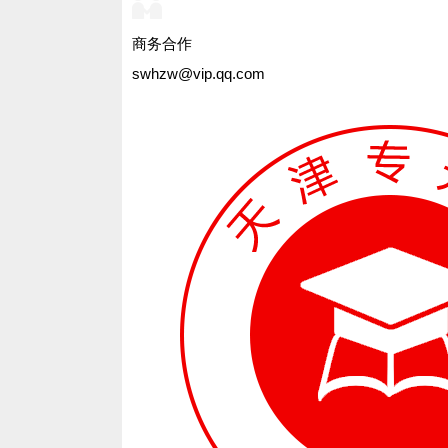
商务合作
swhzw@vip.qq.com