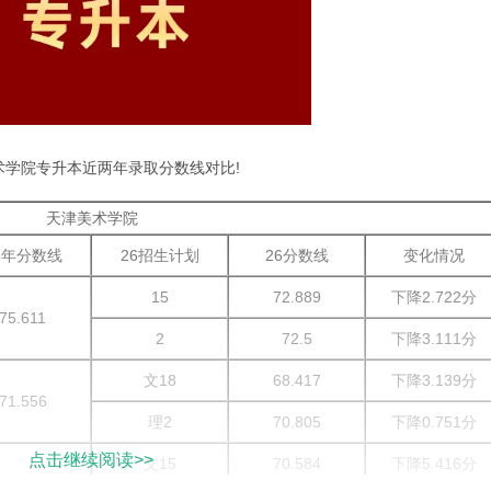
术学院专升本近两年录取分数线对比!
天津美术学院
5年分数线
26招生计划
26分数线
变化情况
15
72.889
下降2.722分
75.611
2
72.5
下降3.111分
文18
68.417
下降3.139分
71.556
理2
70.805
下降0.751分
点击继续阅读>>
文15
70.584
下降5.416分
76