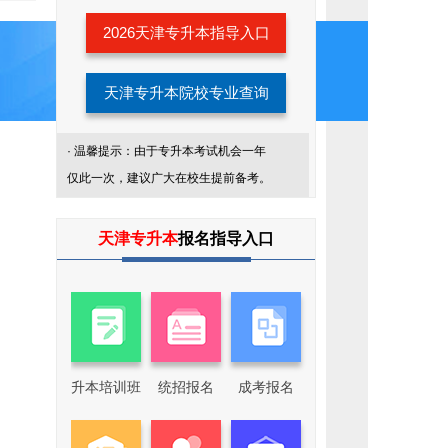
考
生
2026天津专升本指导入口
服
务
天津专升本院校专业查询
· 温馨提示：由于专升本考试机会一年
仅此一次，建议广大在校生提前备考。
天津专升本
报名指导入口
升本培训班
统招报名
成考报名
添
加
我
们