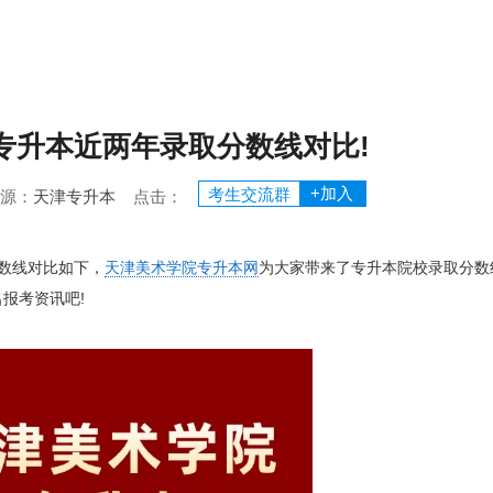
专升本近两年录取分数线对比!
+加入
考生交流群
 来源：
天津专升本
点击：
数线对比如下，
天津美术学院专升本网
为大家带来了专升本院校录取分数
报考资讯吧!