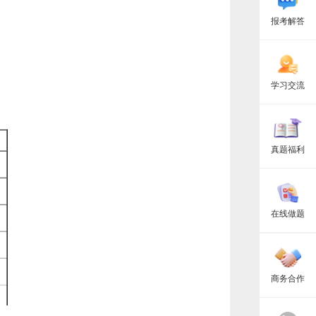
相
关
报考解答
资
讯
学习交流
真题福利
在线做题
商务合作