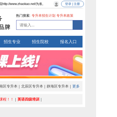
ww.zhaokao.net/为准。
登录 | 注册
热门搜索:
专升本招生计划
专升本政策
务
品牌
招生专业
招生院校
报名入口
南区专升本
北辰区专升本
静海区专升本
更多
课程！！
英语四级培训