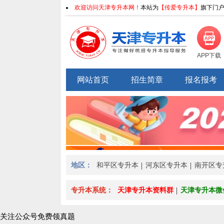
欢迎访问天津专升本网！
本站为
【传爱专升本】
旗下门户
APP下载
网站首页
招生简章
报名报考
地区：
和平区专升本
河东区专升本
南开区专
>
专升本系统：
天津专升本资料群
天津专升本微
关注公众号免费领真题