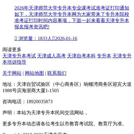
2026年天津师范大学专升本专业课考试准考证打印通知
如下，天津师范大学专升本网为大家带来了专升本院校
准考证打印时间内容事项，下面一起来看看天津专升本
报名报考资讯吧!

浏览量：1833人

2026-01-16
阅读更多
天津专升本考试
天津成人高考
天津自考本科
专升本
天津专升
本培训指导
关于网站
|
网站地图
|
联系我们
地址：天津自贸试验区（中心商务区）响螺湾商务区迎宾大道
1988号滨海浙商大厦1-1505
咨询电话：18920035873
声明：本站为天津专升本民间交流网站，
更多专升本动态请各位考生以市教育考试院、教育厅为准。