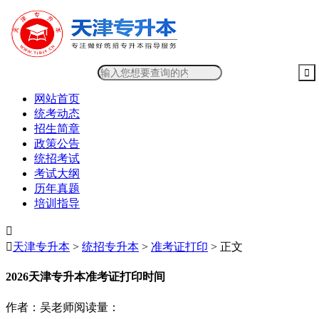
网站首页
统考动态
招生简章
政策公告
统招考试
考试大纲
历年真题
培训指导


天津专升本
>
统招专升本
>
准考证打印
> 正文
2026天津专升本准考证打印时间
作者：吴老师
阅读量：