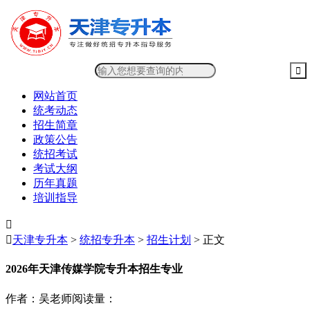
网站首页
统考动态
招生简章
政策公告
统招考试
考试大纲
历年真题
培训指导


天津专升本
>
统招专升本
>
招生计划
> 正文
2026年天津传媒学院专升本招生专业
作者：吴老师
阅读量：