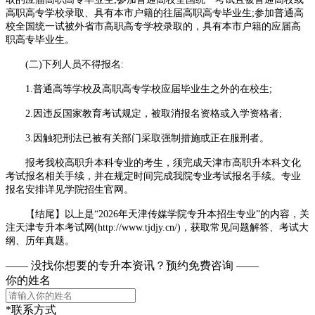
高职高专学校录取、具有本市户籍的往届高职高专毕业生;参加普通高
校全国统一试被外省市高职高专学校录取的，具有本市户籍的应届高
职高专毕业生。
(二)下列人员不得报名:
1.普通高等学校及高职高专学校应届毕业生之外的在校生;
2.因违反国家教育考试规定，被取消报名资格或入学资格者;
3.因触犯刑法已被有关部门采取强制措施或正在服刑者。
报考我校高职升本科专业的考生，须完成天津市高职升本科文化
考试报名相关手续，并在规定时间完成我院专业考试报名手续。专业
报名安排详见学院招生官网。
【结尾】以上是“2026年天津传媒学院专升本招生专业
”的内容，关
注天津专升本考试网(http://www.tjdjy.cn/)，获取常见问题解答、考试大
纲、历年真题。
—— 没找你想要的专升本资讯？
预约免费咨询 ——
你的姓名
*联系方式