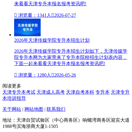
来看看天津专升本报名报考资讯吧!

浏览量：1341人

2026-07-27
2026年天津传媒学院专升本招生计划
2026年天津传媒学院专升本招生计划如下，天津传媒学
院专升本网为大家带来了专升本院校招生计划表内容，
下面一起来看看天津专升本报名报考资讯吧!

浏览量：1280人

2026-05-26
阅读更多
天津专升本考试
天津成人高考
天津自考本科
专升本
天津专升
本培训指导
关于网站
|
网站地图
|
联系我们
地址：天津自贸试验区（中心商务区）响螺湾商务区迎宾大道
1988号滨海浙商大厦1-1505