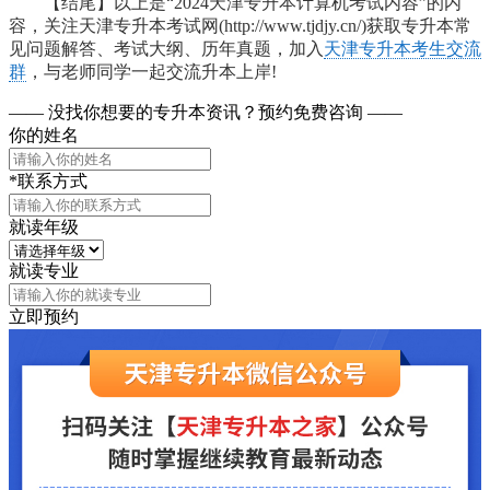
【结尾】以上是“2024天津专升本计算机考试内容”的内
容，关注天津专升本考试网(http://www.tjdjy.cn/)获取专升本常
见问题解答、考试大纲、历年真题，加入
天津专升本考生交流
群
，与老师同学一起交流升本上岸!
—— 没找你想要的专升本资讯？
预约免费咨询 ——
你的姓名
*联系方式
就读年级
就读专业
立即预约