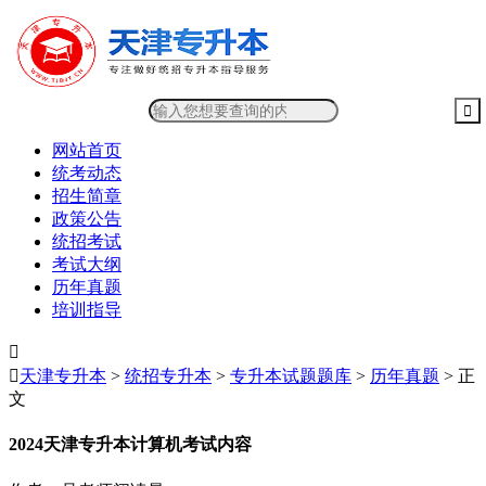
网站首页
统考动态
招生简章
政策公告
统招考试
考试大纲
历年真题
培训指导


天津专升本
>
统招专升本
>
专升本试题题库
>
历年真题
> 正
文
2024天津专升本计算机考试内容