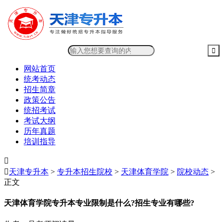
网站首页
统考动态
招生简章
政策公告
统招考试
考试大纲
历年真题
培训指导


天津专升本
>
专升本招生院校
>
天津体育学院
>
院校动态
>
正文
天津体育学院专升本专业限制是什么?招生专业有哪些?