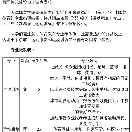
管理模式建设自主试点高校。
天津体育学院整体招生计划近几年来很稳定，但是2024年【体育
教育】专业出现缩招，将其招生名额“分配”给了【运动康复】专业，
2024年又新增设【运动训练】专业，仅招收5人。
同学们需注意，体育教育专业考体侧，且需要达到60分及以上，
否则不予录取，运动康复和运动训练专业都有对口专业限制。
专业限制表：
专业
科类
招生计划
专业限制
运动训练专业招收田径、足球、篮球、排
球、柔道、跆
拳道、手球、射箭项目，且具有相应的国家
二级(含)
运动训练
文
5
以上运动员技术等级，其中手球、射箭项目
主要招收天
津市现役运动员。报考考生须提供近五年参
加体育竞赛
的最好成绩证明
运动康复专业报考考生必须具备运动康复、
康复治疗学
运动康复
理
25
、体育保健与康复、临床医学、中医学(含针