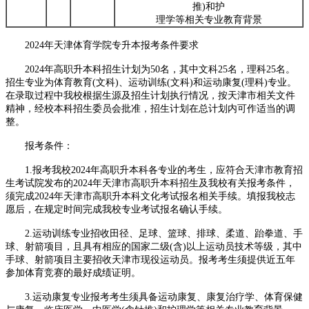
推)和护
理学等相关专业教育背景
2024年天津体育学院专升本报考条件要求
2024年高职升本科招生计划为50名，其中文科25名，理科25名。
招生专业为体育教育(文科)、运动训练(文科)和运动康复(理科)专业。
在录取过程中我校根据生源及招生计划执行情况，按天津市相关文件
精神，经校本科招生委员会批准，招生计划在总计划内可作适当的调
整。
报考条件：
1.报考我校2024年高职升本科各专业的考生，应符合天津市教育招
生考试院发布的2024年天津市高职升本科招生及我校有关报考条件，
须完成2024年天津市高职升本科文化考试报名相关手续。填报我校志
愿后，在规定时间完成我校专业考试报名确认手续。
2.运动训练专业招收田径、足球、篮球、排球、柔道、跆拳道、手
球、射箭项目，且具有相应的国家二级(含)以上运动员技术等级，其中
手球、射箭项目主要招收天津市现役运动员。报考考生须提供近五年
参加体育竞赛的最好成绩证明。
3.运动康复专业报考考生须具备运动康复、康复治疗学、体育保健