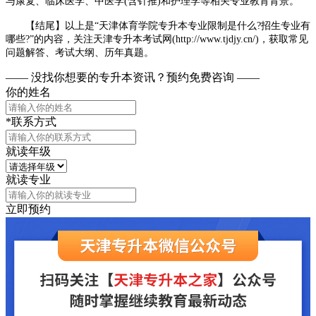
与康复、临床医学、中医学(含针推)和护理学等相关专业教育背景。
【结尾】以上是“天津体育学院专升本专业限制是什么?招生专业有
哪些?”的内容，关注天津专升本考试网(http://www.tjdjy.cn/)，获取常见
问题解答、考试大纲、历年真题。
—— 没找你想要的专升本资讯？
预约免费咨询 ——
你的姓名
*联系方式
就读年级
就读专业
立即预约