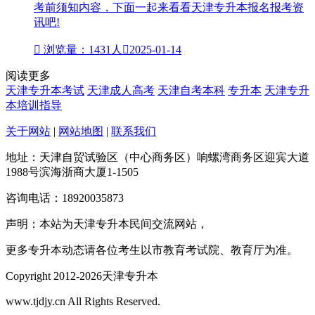
考前须知内容，下面一起来看看天津专升本报名报考资
讯吧!

浏览量：1431人

2025-01-14
阅读更多
天津专升本考试
天津成人高考
天津自考本科
专升本
天津专升
本培训指导
关于网站
|
网站地图
|
联系我们
地址：天津自贸试验区（中心商务区）响螺湾商务区迎宾大道
1988号滨海浙商大厦1-1505
咨询电话：18920035873
声明：本站为天津专升本民间交流网站，
更多专升本动态请各位考生以市教育考试院、教育厅为准。
Copyright 2012-2026天津专升本
www.tjdjy.cn All Rights Reserved.