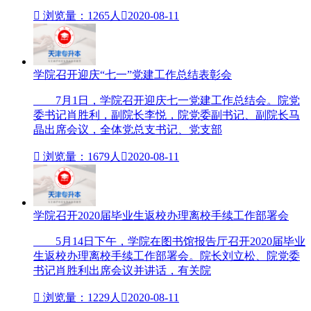

浏览量：1265人

2020-08-11
学院召开迎庆“七一”党建工作总结表彰会
7月1日，学院召开迎庆七一党建工作总结会。院党
委书记肖胜利，副院长李悦，院党委副书记、副院长马
晶出席会议，全体党总支书记、党支部

浏览量：1679人

2020-08-11
学院召开2020届毕业生返校办理离校手续工作部署会
5月14日下午，学院在图书馆报告厅召开2020届毕业
生返校办理离校手续工作部署会。院长刘立松、院党委
书记肖胜利出席会议并讲话，有关院

浏览量：1229人

2020-08-11