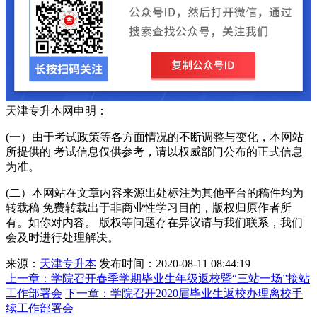
天津专升本网申明：
(一）由于考试政策等各方面情况的不断调整与变化，本网站
所提供的 考试信息仅供参考，请以权威部门公布的正式信息
为准。
(二）本网站在文章内容来源出处标注为其他平台的稿件均为
转载稿 免费转载出于非商业性学习目的，版权归原作者所
有。如你对内容。 版权等问题存在异议请与我们联系，我们
会及时进行处理解决。
来源：
天津专升本
发布时间：2020-08-11 08:44:19
上一章：
学院召开春季学期毕业生年级返校暨“三站一场”接站
工作部署会
下一章：
学院召开2020届毕业生返校办理离校手
续工作部署会