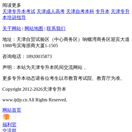
阅读更多
天津专升本考试
天津成人高考
天津自考本科
专升本
天津专升
本培训指导
关于网站
|
网站地图
|
联系我们
地址：天津自贸试验区（中心商务区）响螺湾商务区迎宾大道
1988号滨海浙商大厦1-1505
咨询电话：18920035873
声明：本站为天津专升本民间交流网站，
更多专升本动态请各位考生以市教育考试院、教育厅为准。
Copyright 2012-2026天津专升本
www.tjdjy.cn All Rights Reserved.
网站首页
福利官
交流群