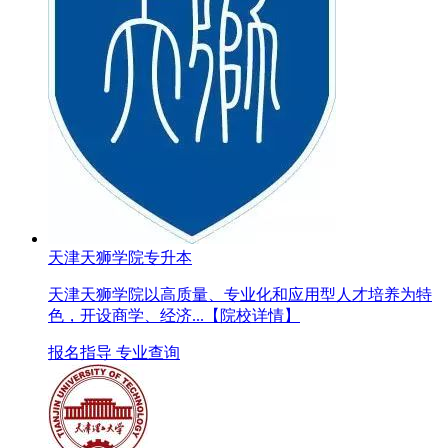
天津天狮学院专升本
天津天狮学院以高质量、专业化和应用型人才培养为特
色，开设商学、经济...
【院校详情】
报名指导
专业查询