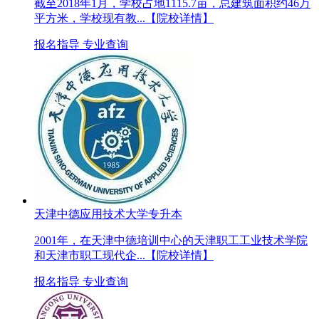
截至2018年1月，学校占地1115.7亩，总建筑面积约46万
平方米，学校现有教...
【院校详情】
报名指导
专业查询
天津中德应用技术大学专升本
2001年，在天津中德培训中心的天津职工工业技术学院
和天津市职工现代企...
【院校详情】
报名指导
专业查询