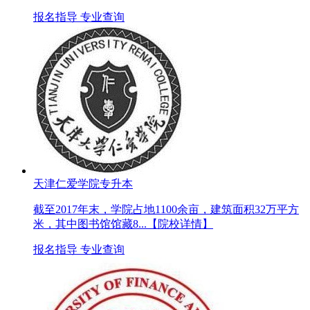
报名指导
专业查询
天津仁爱学院专升本
截至2017年末，学院占地1100余亩，建筑面积32万平方
米，其中图书馆馆藏8...
【院校详情】
报名指导
专业查询