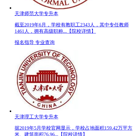
天津师范大学专升本
截至2019年6月，学校有教职工2343人，其中专任教师
1461人，拥有高级职称...
【院校详情】
报名指导
专业查询
天津理工大学专升本
据2019年5月学校官网显示，学校占地面积159.42万平方
米、建筑面积76.96...
【院校详情】