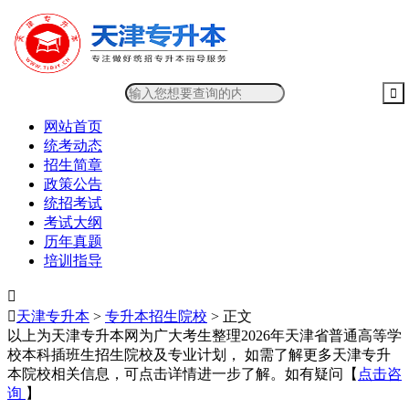
网站首页
统考动态
招生简章
政策公告
统招考试
考试大纲
历年真题
培训指导


天津专升本
>
专升本招生院校
> 正文
以上为天津专升本网为广大考生整理2026年天津省普通高等学
校本科插班生招生院校及专业计划， 如需了解更多天津专升
本院校相关信息，可点击详情进一步了解。如有疑问【
点击咨
询
】