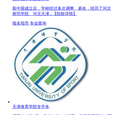
新中国成立后，学校经过多次调整、易名，经历了河北
师范学院、河北天津...
【院校详情】
报名指导
专业查询
天津体育学院专升本