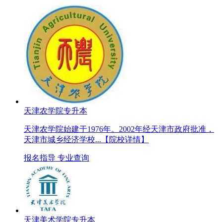
天津农学院专升本
天津农学院始建于1976年。2002年经天津市政府批准，
天津市城乡经济学校...
【院校详情】
报名指导
专业查询
天津美术学院专升本