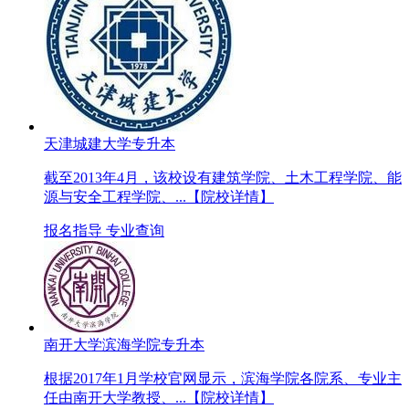
天津城建大学专升本
截至2013年4月，该校设有建筑学院、土木工程学院、能
源与安全工程学院、...
【院校详情】
报名指导
专业查询
南开大学滨海学院专升本
根据2017年1月学校官网显示，滨海学院各院系、专业主
任由南开大学教授、...
【院校详情】