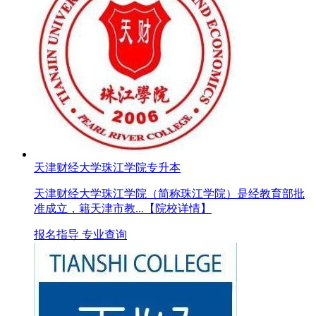
天津财经大学珠江学院专升本
天津财经大学珠江学院（简称珠江学院）是经教育部批
准成立，籍天津市教...
【院校详情】
报名指导
专业查询