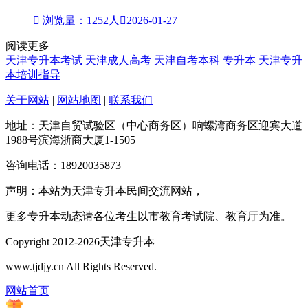

浏览量：1252人

2026-01-27
阅读更多
天津专升本考试
天津成人高考
天津自考本科
专升本
天津专升
本培训指导
关于网站
|
网站地图
|
联系我们
地址：天津自贸试验区（中心商务区）响螺湾商务区迎宾大道
1988号滨海浙商大厦1-1505
咨询电话：18920035873
声明：本站为天津专升本民间交流网站，
更多专升本动态请各位考生以市教育考试院、教育厅为准。
Copyright 2012-2026天津专升本
www.tjdjy.cn All Rights Reserved.
网站首页