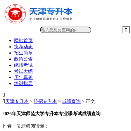
网站首页
统考动态
招生简章
政策公告
统招考试
考试大纲
历年真题
培训指导


天津专升本
>
统招专升本
>
成绩查询
> 正文
2026年天津师范大学专升本专业课考试成绩查询
作者：吴老师
阅读量：