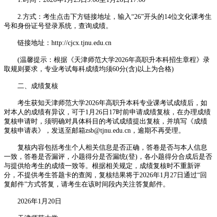
2.方式：考生点击下方链接地址，输入“26”开头的14位文化课考生
号和身份证号登录系统，查询成绩。
链接地址：http://cjcx.tjnu.edu.cn
(温馨提示：根据《天津师范大学2026年高职升本科招生章程》录
取规则要求，专业考试每科成绩均须60分(含)以上为合格)
二、成绩复核
考生获知天津师范大学2026年高职升本科专业课考试成绩后，如
对本人的成绩有异议，可于1月26日17时前申请成绩复核，在办理成绩
复核申请时，须明确对具体科目的考试成绩提出复核，并填写《成绩
复核申请表》，发送至邮箱zsb@tjnu.edu.cn，逾期不再受理。
复核内容包括考生个人相关信息是否正确，答卷是否与本人信息
一致，答卷是否漏评，小题得分是否漏统(登)，各小题得分合成后是否
与提供给考生的成绩一致等。根据相关规定，成绩复核时不重新评
分，不提供考生答题卡的查阅，复核结果将于2026年1月27日通过“回
复邮件”方式答复，请考生在该时间段内关注答复邮件。
2026年1月20日