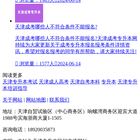

浏览量：1985人

2024-06-14
天津成考哪些人不符合条件不能报名?
天津成考哪些人不符合条件不能报名?天津成考专升本网
持续为大家更新关于成考专升本报名报考条件详情资
讯，希望对报名报考的同学有所帮助，请大家持续关注!

浏览量：1577人

2024-06-14
阅读更多
天津专升本考试
天津成人高考
天津自考本科
专升本
天津专升
本培训指导
关于网站
|
网站地图
|
联系我们
地址：天津自贸试验区（中心商务区）响螺湾商务区迎宾大道
1988号滨海浙商大厦1-1505
咨询电话：18920035873