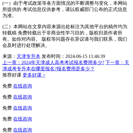
(一）由于考试政策等各方面情况的不断调整与变化，本网站
所提供的 考试信息仅供参考，请以权威部门公布的正式信息
为准。
(二）本网站在文章内容来源出处标注为其他平台的稿件均为
转载稿 免费转载出于非商业性学习目的，版权归原作者所
有。如你对内容。 版权等问题存在异议请与我们联系，我们
会及时进行处理解决。
来源：
天津专升本
发布时间：2024-06-15 11:46:39
上一章：
2024年天津成人高考考试报名费用多少?
下一章：
天
津成考专升本在哪里报名?报名费用是多少？
推荐好课
更多好课 >
免费
在线咨询
免费
在线咨询
免费
在线咨询
免费
在线咨询
免费
在线咨询