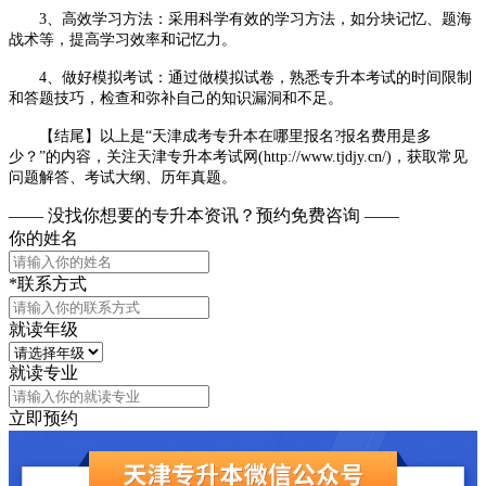
3、高效学习方法：采用科学有效的学习方法，如分块记忆、题海
战术等，提高学习效率和记忆力。
4、做好模拟考试：通过做模拟试卷，熟悉专升本考试的时间限制
和答题技巧，检查和弥补自己的知识漏洞和不足。
【结尾】以上是“天津成考专升本在哪里报名?报名费用是多
少？”的内容，关注天津专升本考试网(http://www.tjdjy.cn/)，获取常见
问题解答、考试大纲、历年真题。
—— 没找你想要的专升本资讯？
预约免费咨询 ——
你的姓名
*联系方式
就读年级
就读专业
立即预约