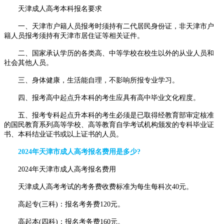
天津成人高考本科报名要求
一、天津市户籍人员报考时须持有二代居民身份证，非天津市户
籍人员报考须持有天津市居住证等相关证件。
二、国家承认学历的各类高、中等学校在校生以外的从业人员和
社会其他人员。
三、身体健康，生活能自理，不影响所报专业学习。
四、报考高中起点升本科的考生应具有高中毕业文化程度。
五、报考专科起点升本科的考生必须是已取得经教育部审定核准
的国民教育系列高等学校、高等教育自学考试机构颁发的专科毕业证
书、本科结业证书或以上证书的人员。
2024年天津市成人高考报名费用是多少?
2024年天津市成人高考报名费用
天津成人高考考试的考务费收费标准为每生每科次40元。
高起专(三科)：报名考务费120元。
高起本(四科)：报名考务费160元。