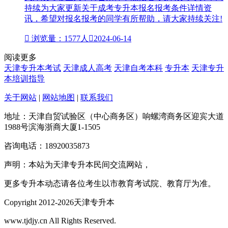
持续为大家更新关于成考专升本报名报考条件详情资
讯，希望对报名报考的同学有所帮助，请大家持续关注!

浏览量：1577人

2024-06-14
阅读更多
天津专升本考试
天津成人高考
天津自考本科
专升本
天津专升
本培训指导
关于网站
|
网站地图
|
联系我们
地址：天津自贸试验区（中心商务区）响螺湾商务区迎宾大道
1988号滨海浙商大厦1-1505
咨询电话：18920035873
声明：本站为天津专升本民间交流网站，
更多专升本动态请各位考生以市教育考试院、教育厅为准。
Copyright 2012-2026天津专升本
www.tjdjy.cn All Rights Reserved.