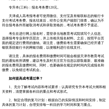
专升本(三科)：报名考务费120元。
天津成人高考报考者可使用微信、支付宝及有银联标志的银行卡
支付考试考务费。报名结束后，经市公安局户籍部门筛查，确认为不
符合报考条件而被取消考试和录取资格的，考试考务费不予退还。
考生在进行网上报名时，需登录当地教育考试院填写个人信息、
选择报考专业和学历层次，并上传相关报名材料。之后，按照平台页
面的规定进行费用的缴纳。请注意，缴费前考生需要确保已经开通了
银联系统银行卡的网银功能，以便顺利进行在线支付。
请注意，具体的报名费用和缴费时间可能会根据天津市教育考试
院的通知有所调整，建议考生及时关注官方信息以获取最新、最准确
的报名费用及缴费时间。同时，也要确保在规定的时间内完成报名和
缴费，以免错过考试机会。
如何提高成考通过率？
1、充分了解考试内容和考试要求：认真研究专升本考试大纲和相
关资料，清楚掌握各科目的重点和考试形式。
2、制定合理的复习计划：根据自己的实际情况和时间安排，制定
具体的复习计划，合理安排每一科目的学习时间和复习重点。