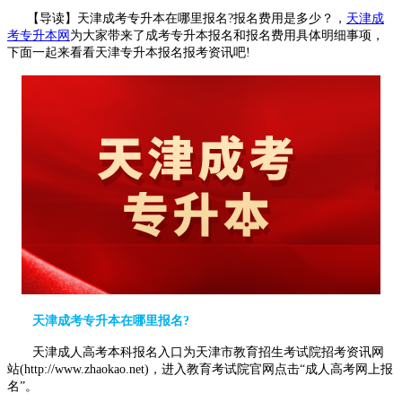
【导读】天津成考专升本在哪里报名?报名费用是多少？，
天津成
考专升本网
为大家带来了成考专升本报名和报名费用具体明细事项，
下面一起来看看天津专升本报名报考资讯吧!
天津成考专升本在哪里报名?
天津成人高考本科报名入口为天津市教育招生考试院招考资讯网
站(http://www.zhaokao.net)，进入教育考试院官网点击“成人高考网上报
名”。